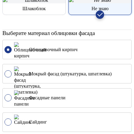
Шлакоблок
Не знаю
Выберите материал облицовки фасада
Облицовочный кирпич
Мокрый фасад (штукатурка, шпатлевка)
Фасадные панели
Сайдинг