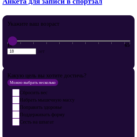
Анкета для записи в спортзал
Укажите ваш возраст
18
65
лет
Какую цель вы хотите достичь?
Можно выбрать несколько
Сбросить вес
Набрать мышечную массу
Поправить здоровье
Поддерживать форму
Сесть на шпагат