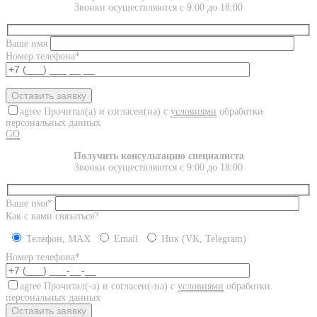
Звонки осуществляются с 9:00 до 18:00
Ваше имя
Номер телефона*
agree
Прочитал(а) и согласен(на) с
условиями
обработки
персональных данных
GO
Получить консультацию специалиста
Звонки осуществляются с 9:00 до 18:00
Ваше имя*
Как с вами связаться?
Телефон, MAX
Email
Ник (VK, Telegram)
Номер телефона*
agree
Прочитал(-а) и согласен(-на) с
условиями
обработки
персональных данных