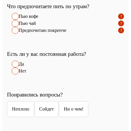
Что предпочитаете пить по утрам?
Пью кофе
Пью чай
Предпочитаю покрепче
Есть ли у вас постоянная работа?
Да
Нет
Понравились вопросы?
Неплохо
Сойдет
Ни о чем!