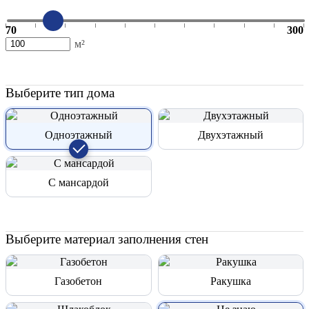
70
300
м²
Выберите тип дома
Одноэтажный
Двухэтажный
С мансардой
Выберите материал заполнения стен
Газобетон
Ракушка