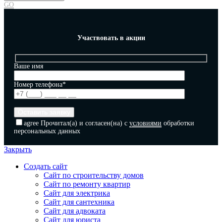
GO
Участвовать в акции
Ваше имя
Номер телефона*
agree
Прочитал(а) и согласен(на) с
условиями
обработки
персональных данных
Закрыть
Создать сайт
Сайт по строительству домов
Сайт по ремонту квартир
Сайт для электрика
Сайт для сантехника
Сайт для адвоката
Сайт для юриста