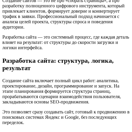
Создание сайтов — это не про «собрать страницы», а про
разработку полноценного цифрового инструмента, который
привлекает клиентов, формирует доверие и конвертирует
трафик в заявки. Профессиональный подход начинается с
анализа целей проекта, структуры спроса и поведения
аудитории.
Разработка сайта — это системный процесс, где каждая деталь
влияет на результат: от структуры до скорости загрузки и
логики интерфейса.
Разработка сайта: структура, логика,
результат
Создание сайта включает полный цикл работ: аналитика,
проектирование, дизайн, программирование и запуск. На
этапе планирования формируется структура страниц,
прорабатываются сценарии взаимодействия пользователя,
закладываются основы SEO-продвижения.
Это позволяет сразу создавать сайт, готовый к продвижению в
поисковых системах Яндекс и Google, без последующих
переделок.