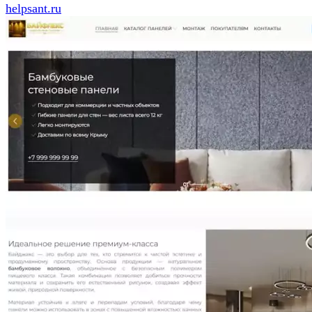
helpsant.ru