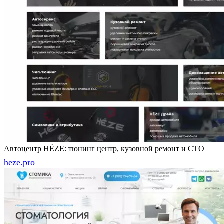
Автоцентр HËZE: тюнинг центр, кузовной ремонт и СТО
heze.pro