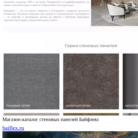
Магазин-каталог стеновых панелей Байфлекс
baiflex.ru