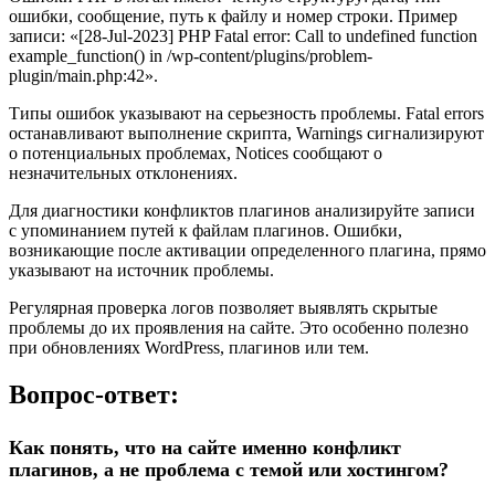
ошибки, сообщение, путь к файлу и номер строки. Пример
записи: «[28-Jul-2023] PHP Fatal error: Call to undefined function
example_function() in /wp-content/plugins/problem-
plugin/main.php:42».
Типы ошибок указывают на серьезность проблемы. Fatal errors
останавливают выполнение скрипта, Warnings сигнализируют
о потенциальных проблемах, Notices сообщают о
незначительных отклонениях.
Для диагностики конфликтов плагинов анализируйте записи
с упоминанием путей к файлам плагинов. Ошибки,
возникающие после активации определенного плагина, прямо
указывают на источник проблемы.
Регулярная проверка логов позволяет выявлять скрытые
проблемы до их проявления на сайте. Это особенно полезно
при обновлениях WordPress, плагинов или тем.
Вопрос-ответ:
Как понять, что на сайте именно конфликт
плагинов, а не проблема с темой или хостингом?