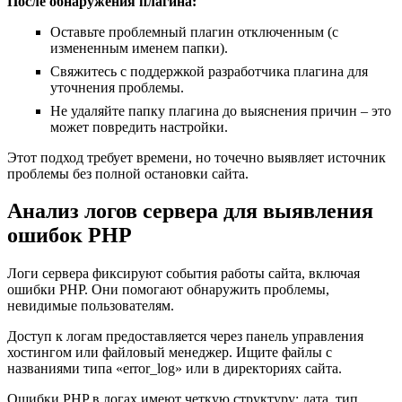
После обнаружения плагина:
Оставьте проблемный плагин отключенным (с
измененным именем папки).
Свяжитесь с поддержкой разработчика плагина для
уточнения проблемы.
Не удаляйте папку плагина до выяснения причин – это
может повредить настройки.
Этот подход требует времени, но точечно выявляет источник
проблемы без полной остановки сайта.
Анализ логов сервера для выявления
ошибок PHP
Логи сервера фиксируют события работы сайта, включая
ошибки PHP. Они помогают обнаружить проблемы,
невидимые пользователям.
Доступ к логам предоставляется через панель управления
хостингом или файловый менеджер. Ищите файлы с
названиями типа «error_log» или в директориях сайта.
Ошибки PHP в логах имеют четкую структуру: дата, тип