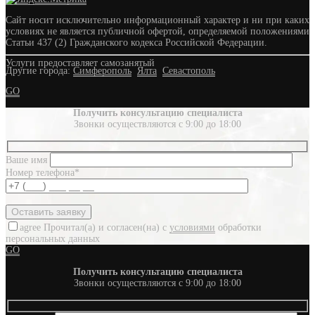
Сайт носит исключительно информационный характер и ни при каких
условиях не является публичной офертой, определяемой положениями
Статьи 437 (2) Гражданского кодекса Российской Федерации.
Услуги предоставляет самозанятый
Другие города:
Симферополь
Ялта
Севастополь
GO
Получить консультацию специалиста
Звонки осуществляются с 9:00 до 18:00
Ваше имя
Номер телефона*
agree
Прочитал(а) и согласен(на) с
условиями
обработки
персональных данных
GO
Получить консультацию специалиста
Звонки осуществляются с 9:00 до 18:00