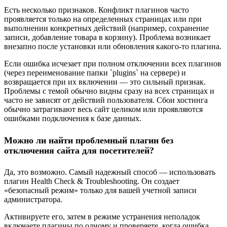
Есть несколько признаков. Конфликт плагинов часто
проявляется только на определенных страницах или при
выполнении конкретных действий (например, сохранение
записи, добавление товара в корзину). Проблема возникает
внезапно после установки или обновления какого-то плагина.
Если ошибка исчезает при полном отключении всех плагинов
(через переименование папки `plugins` на сервере) и
возвращается при их включении — это сильный признак.
Проблемы с темой обычно видны сразу на всех страницах и
часто не зависят от действий пользователя. Сбои хостинга
обычно затрагивают весь сайт целиком или проявляются
ошибками подключения к базе данных.
Можно ли найти проблемный плагин без
отключения сайта для посетителей?
Да, это возможно. Самый надежный способ — использовать
плагин Health Check & Troubleshooting. Он создает
«безопасный режим» только для вашей учетной записи
администратора.
Активируете его, затем в режиме устранения неполадок
включаете плагины по одному и проверяете, когда ошибка