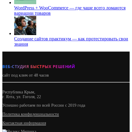
WordPress + WooCommerce — где чаще всего ломаются
вариации товаров
Создание сайтов практикум — как протестировать свои
знания
ВЕБ-СТУДИЯ БЫСТРЫХ РЕШЕНИЙ
сайт под ключ от 48 часов
Республика Крым,
г. Ялта, ул. Гоголя, 22
Успешно работаем по всей России с 2019 года
Политика конфиденциальности
Контактная информация