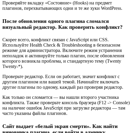
Проверяйте вкладку «Состояние» (Hooks) на предмет
плагинов, перехватывающих одни и те же хуки WordPress.
После обновления одного плагина сломался
визуальный редактор. Как проверить конфликт?
Скорее всего, конфликт связан с JavaScript или CSS.
Используйте Health Check & Troubleshooting в безопасном
режиме для администратора. Включите режим устранения
неполадок и активируйте только плагин, после обновления
которого возникла проблема, и стандартную тему (Twenty
Twenty-*).
Проверьте редактор. Если он работает, значит конфликт с
другим плагином или вашей темой. Начинайте включать
другие плагины по одному, каждый раз проверяя редактор.
Как только он сломается — вы нашли второго участника
конфликта. Также проверьте консоль браузера (F12 -> Console)
на наличие ошибок JavaScript при загрузке редактора — там
часто указаны файлы плагинов.
Сайт выдает «белый экран смерти». Как найти
виновника плагина, если войти в админку