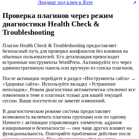
Лендинг под ключ в Ялте
Проверка плагинов через режим
диагностики Health Check &
Troubleshooting
Плагин Health Check & Troubleshooting предоставляет
безопасный путь для проверки конфликтов без влияния на
обычных пользователей. Его детализация превосходит
встроенные инструменты WordPress. Активируйте его через
административную панель или вручную из списка плагинов.
После активации перейдите в раздел «Инструменты сайта» →
«Здоровье сайта». Используйте вкладку «Устранение
неполадок». Режим диагностики автоматически отключит все
изменения в теме и плагинах только для вашей текущей
сессии. Ваши посетители не заметят изменений.
В диагностическом режиме система предоставляет
возможность включать плагины группами или по одному.
Начните с активации управляющих элементов, аддонов
кэширования и безопасности — они чаще других влияют на
функциональность. Повторяйте проблемное действие после