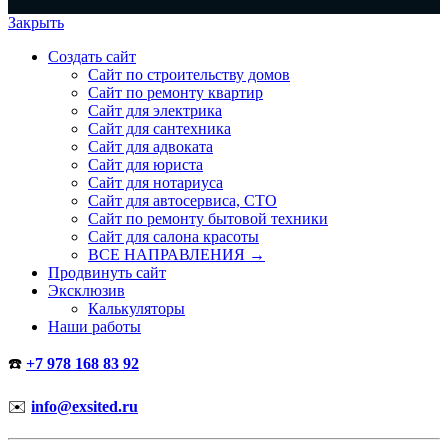
Закрыть
Создать сайт
Сайт по строительству домов
Сайт по ремонту квартир
Сайт для электрика
Сайт для сантехника
Сайт для адвоката
Сайт для юриста
Сайт для нотариуса
Сайт для автосервиса, СТО
Сайт по ремонту бытовой техники
Сайт для салона красоты
ВСЕ НАПРАВЛЕНИЯ →
Продвинуть сайт
Эксклюзив
Калькуляторы
Наши работы
☎️
+7 978 168 83 92
✉️
info@exsited.ru