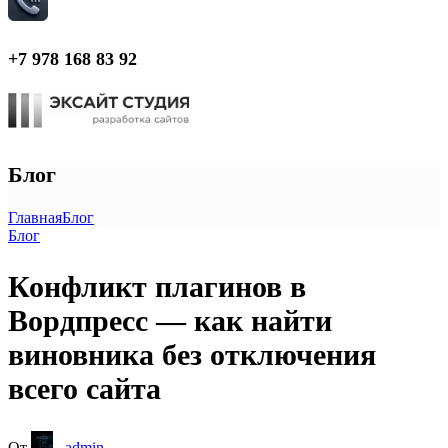
+7 978 168 83 92
Блог
Главная
Блог
Блог
Конфликт плагинов в
Вордпресс — как найти
виновника без отключения
всего сайта
От
_admin