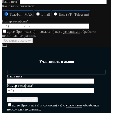
Ваше имя*
Как с вами связаться?
Телефон, MAX
Email
Ник (VK, Telegram)
Номер телефона*
agree
Прочитал(-а) и согласен(-на) с
условиями
обработки
персональных данных
GO
Участвовать в акции
Ваше имя
Номер телефона*
agree
Прочитал(а) и согласен(на) с
условиями
обработки
персональных данных