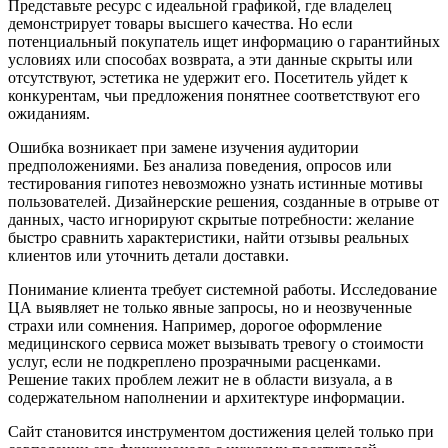
Представьте ресурс с идеальной графикой, где владелец
демонстрирует товары высшего качества. Но если
потенциальный покупатель ищет информацию о гарантийных
условиях или способах возврата, а эти данные скрыты или
отсутствуют, эстетика не удержит его. Посетитель уйдет к
конкурентам, чьи предложения понятнее соответствуют его
ожиданиям.
Ошибка возникает при замене изучения аудитории
предположениями. Без анализа поведения, опросов или
тестирования гипотез невозможно узнать истинные мотивы
пользователей. Дизайнерские решения, созданные в отрыве от
данных, часто игнорируют скрытые потребности: желание
быстро сравнить характеристики, найти отзывы реальных
клиентов или уточнить детали доставки.
Понимание клиента требует системной работы. Исследование
ЦА выявляет не только явные запросы, но и неозвученные
страхи или сомнения. Например, дорогое оформление
медицинского сервиса может вызывать тревогу о стоимости
услуг, если не подкреплено прозрачными расценками.
Решение таких проблем лежит не в области визуала, а в
содержательном наполнении и архитектуре информации.
Сайт становится инструментом достижения целей только при