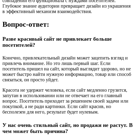
совпадении его функционала с нуждами посетителей.
Глубокое знание аудитории превращает дизайн из украшения
в эффективный механизм взаимодействия.
Вопрос-ответ:
Разве красивый сайт не привлекает больше
посетителей?
Конечно, привлекательный дизайн может зацепить взгляд и
привлечь внимание. Но это лишь первый шаг. Если
посетитель пришел на сайт, который выглядит здорово, но не
может быстро найти нужную информацию, товар или способ
связаться, он просто уйдет.
Красота не удержит человека, если сайт медленно грузится,
запутан в использовании или не отвечает на его главный
вопрос. Посетитель приходит за решением своей задачи или
покупкой, а не ради картинки. Если сайт красив, но
бесполезен для него, результат будет нулевым.
У нас очень стильный сайт, но продажи не растут. В
чем может быть причина?