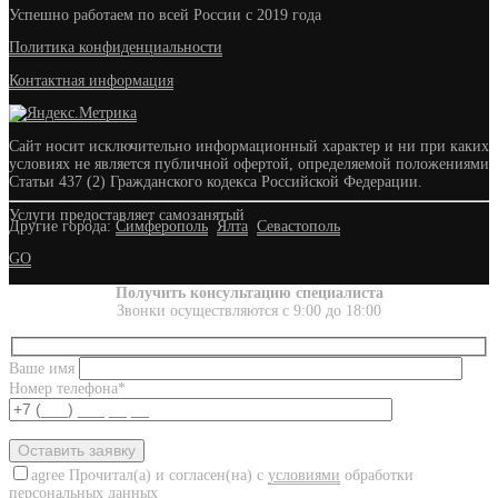
Успешно работаем по всей России с 2019 года
Политика конфиденциальности
Контактная информация
Сайт носит исключительно информационный характер и ни при каких
условиях не является публичной офертой, определяемой положениями
Статьи 437 (2) Гражданского кодекса Российской Федерации.
Услуги предоставляет самозанятый
Другие города:
Симферополь
Ялта
Севастополь
GO
Получить консультацию специалиста
Звонки осуществляются с 9:00 до 18:00
Ваше имя
Номер телефона*
agree
Прочитал(а) и согласен(на) с
условиями
обработки
персональных данных