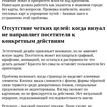
Решение лежит в приоритете ясности над креативом.
Навигация должна работать как указатель в знакомом городе:
без карты, без вопросов. Проверка юзабилити, анализ
тепловых карт и упрощение путей – базовые шаги к
устранению этой проблемы.
Отсутствие четких целей: когда визуал
не направляет посетителя к
конкретным действиям
Эстетичный дизайн привлекает внимание, но не заменяет
ясную задачу. Посетитель может восхищаться графикой,
шрифтами, анимацией, но остаться в растерянности: что
делать дальше? Красота без смысла оставляет пользователя без
ориентиров.
Проблема возникает, когда страница не выделяет ключевые
элементы. Кнопки заказа сливаются с фоном, формы обратной
связи теряются среди декоративных блоков, специальные
предложения не акцентированы. Взгляд скользит по
картинкам, но не фиксируется на действиях. Нет визуальной
иерархии, подсказывающей последовательность шагов.
Результат – высокий процент отказов. Люди уходят, не