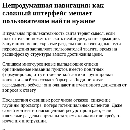
Непродуманная навигация: как
сложный интерфейс мешает
пользователям найти нужное
Визуальная привлекательность сайта теряет смысл, если
посетитель не может отыскать необходимую информацию.
Запутанное меню, скрытые разделы или неочевидные пути
перемещения заставляют пользователей тратить время на
расшифровку структуры вместо достижения цели.
Слишком многоуровневые выпадающие списки,
оригинальные названия пунктов вместо понятных
формулировок, отсутствие четкой логики группировки
контента – всё это создает барьеры. Люди не хотят
разгадывать ребусы: они ожидают интуитивного движения от
вопроса к ответу.
Последствия очевидны: рост числа отказов, снижение
глубины просмотра, потеря потенциальных клиентов. Даже
самый контентно-насыщенный ресурс проиграет, если
ключевые разделы спрятаны за тремя кликами или требуют
изучения инструкции.