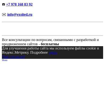
☎️
+7 978 168 83 92
✉️
info@exsited.ru
Все консультации по вопросам, связанными с разработкой и
продвижением сайтов -
бесплатны
Для улучшения работы сайта мы используем файлы cookie и
Яндекс.Метрику. Подробнее
здесь
Даю согласие!
Меню