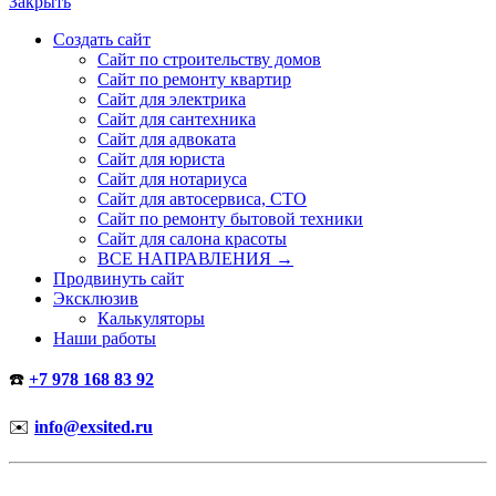
Закрыть
Создать сайт
Сайт по строительству домов
Сайт по ремонту квартир
Сайт для электрика
Сайт для сантехника
Сайт для адвоката
Сайт для юриста
Сайт для нотариуса
Сайт для автосервиса, СТО
Сайт по ремонту бытовой техники
Сайт для салона красоты
ВСЕ НАПРАВЛЕНИЯ →
Продвинуть сайт
Эксклюзив
Калькуляторы
Наши работы
☎️
+7 978 168 83 92
✉️
info@exsited.ru