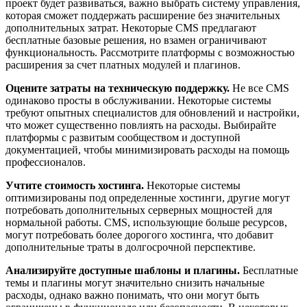
проект будет развиваться, важно выбрать систему управления,
которая сможет поддержать расширение без значительных
дополнительных затрат. Некоторые CMS предлагают
бесплатные базовые решения, но взамен ограничивают
функциональность. Рассмотрите платформы с возможностью
расширения за счет платных модулей и плагинов.
Оцените затраты на техническую поддержку.
Не все CMS
одинаково просты в обслуживании. Некоторые системы
требуют опытных специалистов для обновлений и настройки,
что может существенно повлиять на расходы. Выбирайте
платформы с развитым сообществом и доступной
документацией, чтобы минимизировать расходы на помощь
профессионалов.
Учтите стоимость хостинга.
Некоторые системы
оптимизированы под определенные хостинги, другие могут
потребовать дополнительных серверных мощностей для
нормальной работы. CMS, использующие больше ресурсов,
могут потребовать более дорогого хостинга, что добавит
дополнительные траты в долгосрочной перспективе.
Анализируйте доступные шаблоны и плагины.
Бесплатные
темы и плагины могут значительно снизить начальные
расходы, однако важно понимать, что они могут быть