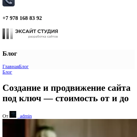
+7 978 168 83 92
Блог
Главная
Блог
Блог
Создание и продвижение сайта
под ключ — стоимость от и до
От
_admin