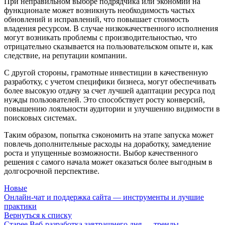
При неправильном выборе подрядчика или экономии на
функционале может возникнуть необходимость частых
обновлений и исправлений, что повышает стоимость
владения ресурсом. В случае низкокачественного исполнения
могут возникать проблемы с производительностью, что
отрицательно сказывается на пользовательском опыте и, как
следствие, на репутации компании.
С другой стороны, грамотные инвестиции в качественную
разработку, с учетом специфики бизнеса, могут обеспечивать
более высокую отдачу за счет лучшей адаптации ресурса под
нужды пользователей. Это способствует росту конверсий,
повышению лояльности аудитории и улучшению видимости в
поисковых системах.
Таким образом, попытка сэкономить на этапе запуска может
повлечь дополнительные расходы на доработку, замедление
роста и упущенные возможности. Выбор качественного
решения с самого начала может оказаться более выгодным в
долгосрочной перспективе.
Новые
Онлайн-чат и поддержка сайта — инструменты и лучшие
практики
Вернуться к списку
Старее
Веб-разработка завтрашнего дня — тренды