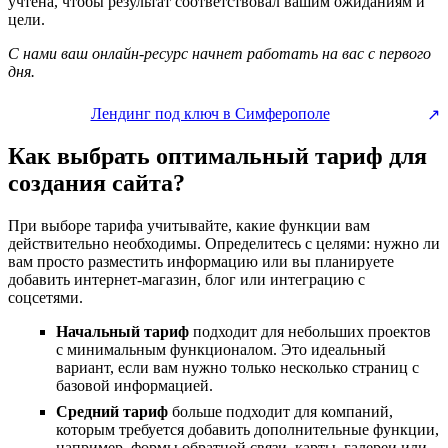
учтена, чтобы результат соответствовал вашим ожиданиям и
цели.
С нами ваш онлайн-ресурс начнет работать на вас с первого
дня.
Лендинг под ключ в Симферополе
Как выбрать оптимальный тариф для
создания сайта?
При выборе тарифа учитывайте, какие функции вам
действительно необходимы. Определитесь с целями: нужно ли
вам просто разместить информацию или вы планируете
добавить интернет-магазин, блог или интеграцию с
соцсетями.
Начальный тариф
подходит для небольших проектов
с минимальным функционалом. Это идеальный
вариант, если вам нужно только несколько страниц с
базовой информацией.
Средний тариф
больше подходит для компаний,
которым требуется добавить дополнительные функции,
например, формы обратной связи, карты, галереи или