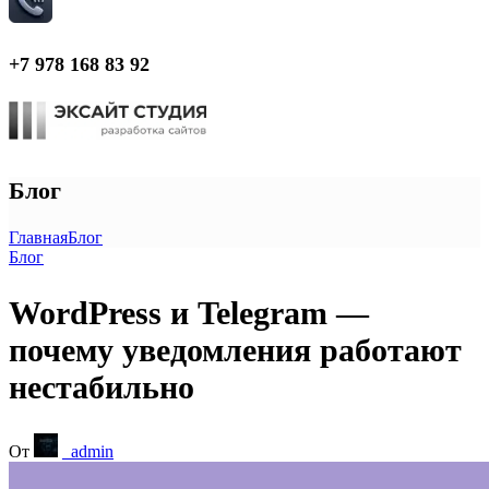
+7 978 168 83 92
Блог
Главная
Блог
Блог
WordPress и Telegram —
почему уведомления работают
нестабильно
От
_admin