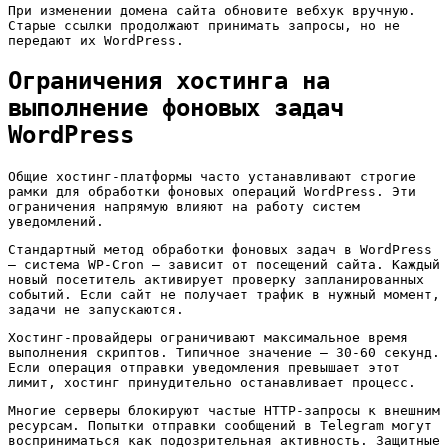
При изменении домена сайта обновите вебхук вручную.
Старые ссылки продолжают принимать запросы, но не
передают их WordPress.
Ограничения хостинга на
выполнение фоновых задач
WordPress
Общие хостинг-платформы часто устанавливают строгие
рамки для обработки фоновых операций WordPress. Эти
ограничения напрямую влияют на работу систем
уведомлений.
Стандартный метод обработки фоновых задач в WordPress
– система WP-Cron – зависит от посещений сайта. Каждый
новый посетитель активирует проверку запланированных
событий. Если сайт не получает трафик в нужный момент,
задачи не запускаются.
Хостинг-провайдеры ограничивают максимальное время
выполнения скриптов. Типичное значение – 30-60 секунд.
Если операция отправки уведомления превышает этот
лимит, хостинг принудительно останавливает процесс.
Многие серверы блокируют частые HTTP-запросы к внешним
ресурсам. Попытки отправки сообщений в Telegram могут
восприниматься как подозрительная активность. Защитные