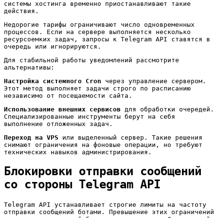
системы хостинга временно приостанавливают такие
действия.
Недорогие тарифы ограничивают число одновременных
процессов. Если на сервере выполняется несколько
ресурсоемких задач, запросы к Telegram API ставятся в
очередь или игнорируются.
Для стабильной работы уведомлений рассмотрите
альтернативы:
Настройка системного Cron
через управление сервером.
Этот метод выполняет задачи строго по расписанию
независимо от посещаемости сайта.
Использование внешних сервисов
для обработки очередей.
Специализированные инструменты берут на себя
выполнение отложенных задач.
Переход на VPS
или выделенный сервер. Такие решения
снимают ограничения на фоновые операции, но требуют
технических навыков администрирования.
Блокировки отправки сообщений
со стороны Telegram API
Telegram API устанавливает строгие лимиты на частоту
отправки сообщений ботами. Превышение этих ограничений