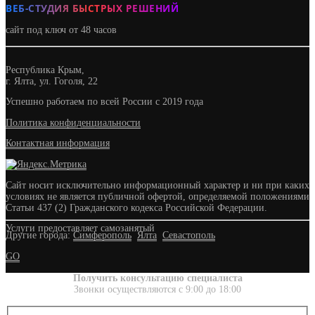
ВЕБ-СТУДИЯ БЫСТРЫХ РЕШЕНИЙ
сайт под ключ от 48 часов
Республика Крым,
г. Ялта, ул. Гоголя, 22
Успешно работаем по всей России с 2019 года
Политика конфиденциальности
Контактная информация
Сайт носит исключительно информационный характер и ни при каких
условиях не является публичной офертой, определяемой положениями
Статьи 437 (2) Гражданского кодекса Российской Федерации.
Услуги предоставляет самозанятый
Другие города:
Симферополь
Ялта
Севастополь
GO
Получить консультацию специалиста
Звонки осуществляются с 9:00 до 18:00